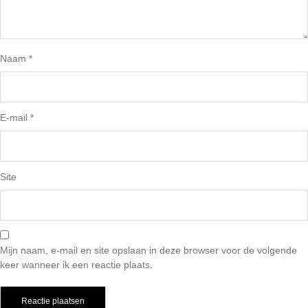
Naam
*
E-mail
*
Site
Mijn naam, e-mail en site opslaan in deze browser voor de volgende
keer wanneer ik een reactie plaats.