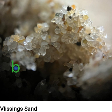
Vlissings Sand