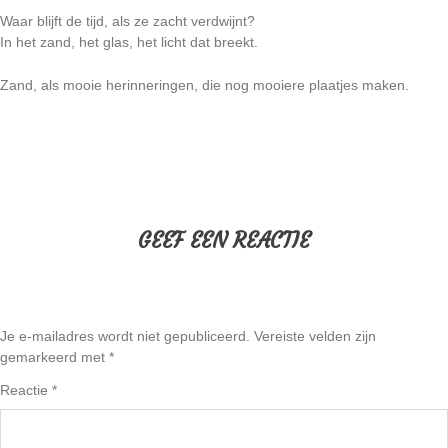
Waar blijft de tijd, als ze zacht verdwijnt?
In het zand, het glas, het licht dat breekt.
Zand, als mooie herinneringen, die nog mooiere plaatjes maken.
GEEF EEN REACTIE
Je e-mailadres wordt niet gepubliceerd.
Vereiste velden zijn
gemarkeerd met
*
Reactie
*