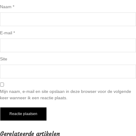
Naam
*
E-mail
*
Site
Mijn naam, e-mail en site opslaan in deze browser voor de volgende
keer wanneer ik een reactie plaats.
Gerelateerde artikelen