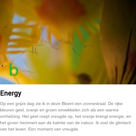
Energy
Op een grijze dag zie ik in deze Bloenl een zonnestraal. De rijke
kleuren geel, oranje en groen omwikkelen zich als een warme
omhelzing. Het geel roept vreugde op, het oranje brengt energie, en
het groen herinnert aan de kalmte van de natuur. Ik voel de glimlach
van het leven. Een moment van vreugde.