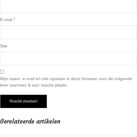
E-mail
*
Site
Mijn naam, e-mail en site opslaan in deze browser voor de volgende
keer wanneer ik een reactie plaats.
Gerelateerde artikelen