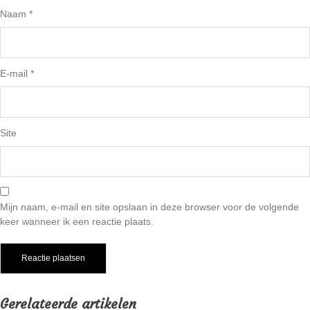
Naam
*
E-mail
*
Site
Mijn naam, e-mail en site opslaan in deze browser voor de volgende
keer wanneer ik een reactie plaats.
Gerelateerde artikelen