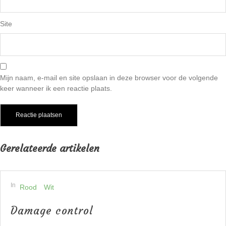
Site
Mijn naam, e-mail en site opslaan in deze browser voor de volgende
keer wanneer ik een reactie plaats.
Gerelateerde artikelen
In
Rood
Wit
Damage control