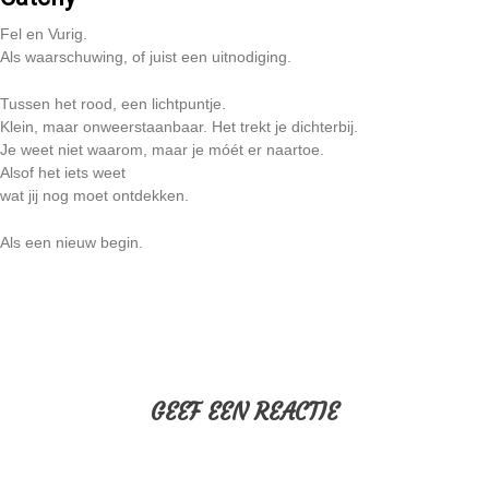
Fel en Vurig.
Als waarschuwing, of juist een uitnodiging.
Tussen het rood, een lichtpuntje.
Klein, maar onweerstaanbaar. Het trekt je dichterbij.
Je weet niet waarom, maar je móét er naartoe.
Alsof het iets weet
wat jij nog moet ontdekken.
Als een nieuw begin.
GEEF EEN REACTIE