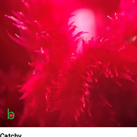
Catchy