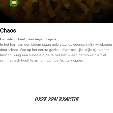
Chaos
De natuur kent haar eigen logica.
In het hart van een bloem staan gele staafjes ogenschijnlijk willekeurig
door elkaar. Wat op het eerste gezicht chaotisch lijkt, blijkt bij nadere
beschouwing een subtiele orde te bezitten – een harmonie die niet
symmetrisch hoeft te zijn om toch perfect te kloppen.
GEEF EEN REACTIE